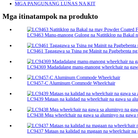
MGA PANGUNANG LUNAS NA KIT
Mga itinatampok na produkto
LC9463 Manu-manong Gulong na Natitiklop na Bakal na
LC9461 Tagagawa sa Tsina ng Mainit na Pagbebenta ng 
LC94369 Madadalang manu-manong wheelchair na gawa
LC9457-C Aluminum Commode Wheelchair
LC9439 Mataas na kalidad na wheelchair na gawa sa alu
LC9438 Mga wheelchair na gawa sa aluminyo na gawa s
LC9437 Mataas na kalidad na magaan na wheelchair na