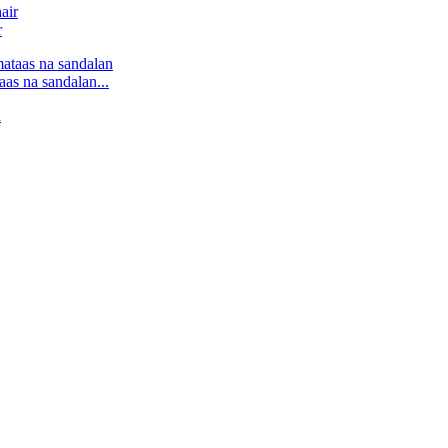
r
s na sandalan...