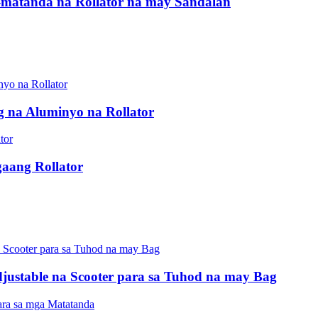
matanda na Rollator na may Sandalan
 na Aluminyo na Rollator
aang Rollator
djustable na Scooter para sa Tuhod na may Bag