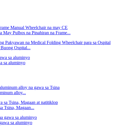
 May Pulbos na Pinahiran na Frame...
Buong Ospital...
 sa aluminyo
minum alloy...
a Tsina, Magaan...
 gawa sa aluminyo