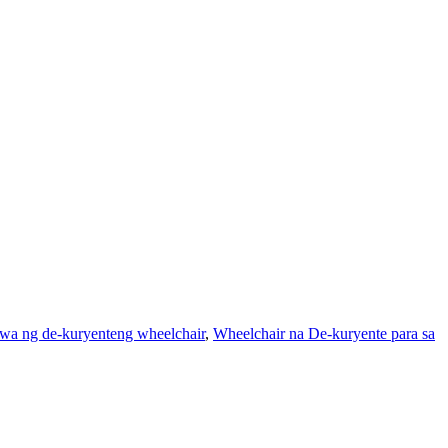
wa ng de-kuryenteng wheelchair
,
Wheelchair na De-kuryente para sa