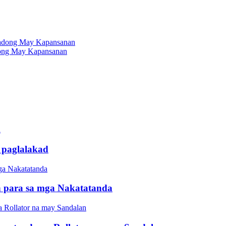
dong May Kapansanan
 paglalakad
 para sa mga Nakatatanda